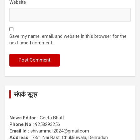
Website
Save my name, email, and website in this browser for the
next time I comment.
संपर्क सूत्र
News Editor :
Geeta Bhatt
Phone No :
9258293256
Email Id :
shivammail2024@gmail.com
Address :
73/1 Nai Basti Chukkuwala, Dehradun