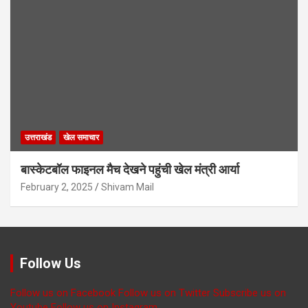
उत्तराखंड
खेल समाचार
बास्केटबॉल फाइनल मैच देखने पहुंची खेल मंत्री आर्या
February 2, 2025
Shivam Mail
Follow Us
Follow us on Facebook
Follow us on Twitter
Subscribe us on
Youtube
Follow us on Instagram