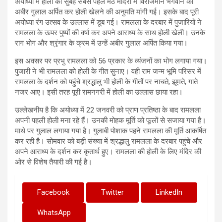
अयोध्या में होली की सुबह सबसे पहले मठ मंदिरों में विराजमान भगवान को
अबीर गुलाल अर्पित कर होली खेलने की अनुमति मांगी गई। इसके बाद पूरी
अयोध्या रंग उत्सव के उल्लास में डूब गई। रामलला के दरबार में पुजारियों ने
रामलला के ऊपर पुष्पों की वर्षा कर अपने आराध्य के साथ होली खेली। उनके
राग भोग और श्रृंगार के क्रम में उन्हें अबीर गुलाल अर्पित किया गया।
इस अवसर पर प्रभु रामलला को 56 प्रकार के व्यंजनों का भोग लगाया गया।
पुजारी ने भी रामलला को होली के गीत सुनाए। वही राम जन्म भूमि परिसर में
रामलला के दर्शन को पहुंचे श्रद्धालु भी होली के गीतों पर नाचते, झूमते, गाते
नजर आए। इसी तरह पूरी रामनगरी में होली का उल्लास छाया रहा।
उल्लेखनीय है कि अयोध्या में 22 जनवरी को प्राण प्रतिष्ठा के बाद रामलला
अपनी पहली होली मना रहे हैं। उनकी मोहक मूर्ति को फूलों से सजाया गया है।
माथे पर गुलाल लगाया गया है। गुलाबी पोशाक पहने रामलला की मूर्ति आकर्षित
कर रही है। सोमवार को बड़ी संख्या में श्रद्धालु रामलला के दरबार पहुंचे और
अपने आराध्य के दर्शन कर कृतार्थ हुए। रामलला की होली के लिए मंदिर की
ओर से विशेष तैयारी की गई है।
Facebook
Twitter
LinkedIn
WhatsApp