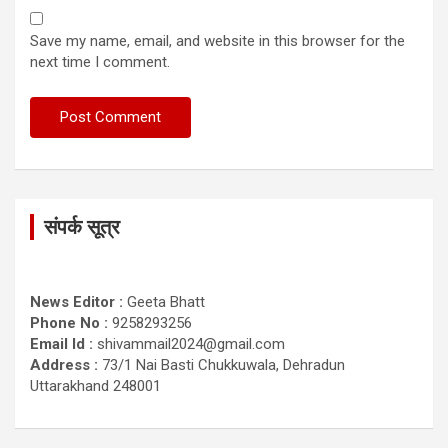
Save my name, email, and website in this browser for the
next time I comment.
संपर्क सूत्र
News Editor :
Geeta Bhatt
Phone No :
9258293256
Email Id :
shivammail2024@gmail.com
Address :
73/1 Nai Basti Chukkuwala, Dehradun
Uttarakhand 248001