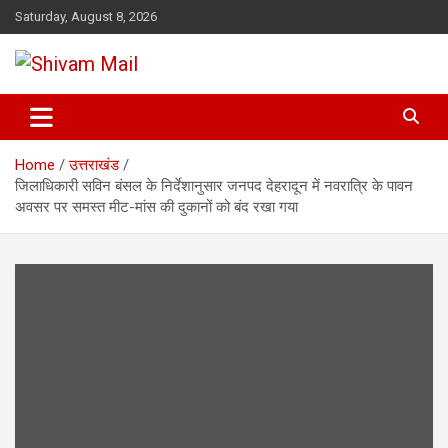
Skip
Saturday, August 8, 2026
to
content
Shivam Mail
Home
उत्तराखंड
जिलाधिकारी सविन बंसल के निर्देशानुसार जनपद देहरादून में नवरात्रि के पावन
अवसर पर समस्त मीट-मांस की दुकानों को बंद रखा गया