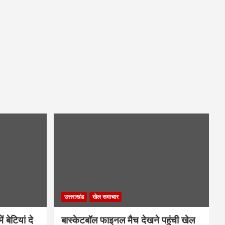
उत्तराखंड
खेल समाचार
 बेटियां दे
बास्केटबॉल फाइनल मैच देखने पहुंची खेल