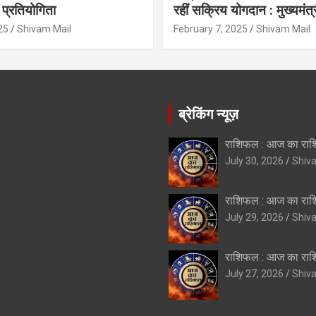
प्रतियोगिता
रहीं सक्रिय योगदान : मुख्यमंत्
25
Shivam Mail
February 7, 2025
Shivam Mail
ब्रेकिंग न्यूज़
राशिफल : आज का रा
July 30, 2026
Shiv
राशिफल : आज का रा
July 29, 2026
Shiv
राशिफल : आज का रा
July 27, 2026
Shiv