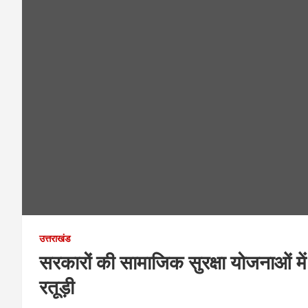
उत्तराखंड
सरकारों की सामाजिक सुरक्षा योजनाओं में 
रतूड़ी