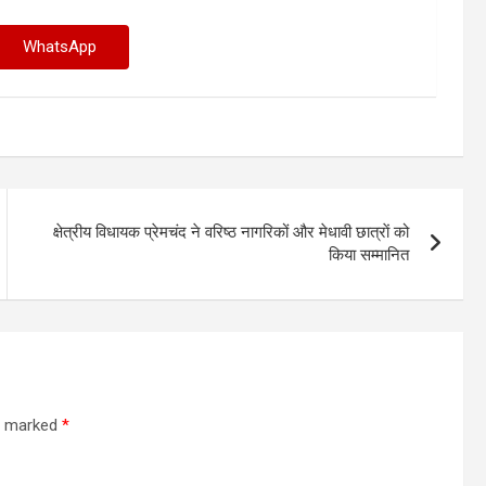
WhatsApp
क्षेत्रीय विधायक प्रेमचंद ने वरिष्ठ नागरिकों और मेधावी छात्राें को
किया सम्मानित
re marked
*