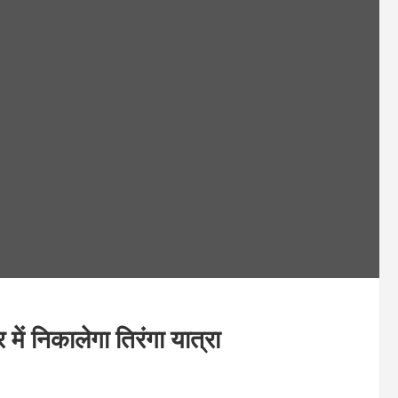
में निकालेगा तिरंगा यात्रा