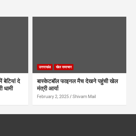
उत्तराखंड
खेल समाचार
 बेटियां दे
बास्केटबॉल फाइनल मैच देखने पहुंची खेल
री धामी
मंत्री आर्या
February 2, 2025
Shivam Mail