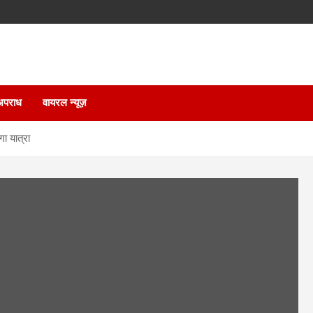
अपराध
वायरल न्यूज़
गा यात्रा