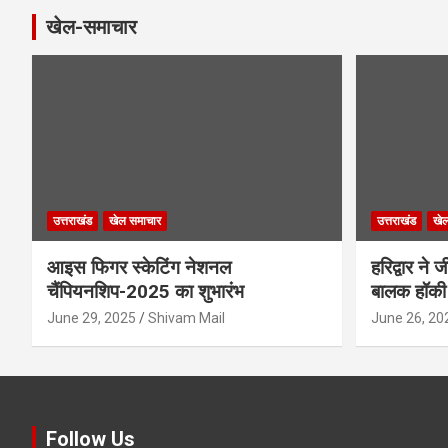
खेल-समाचार
उत्तराखंड
खेल समाचार
उत्तराखंड
खे
आइस फिगर स्केटिंग नेशनल
हरिद्वार ने
चैंपियनशिप-2025 का शुभारंभ
बालक हॉकी 
June 29, 2025
Shivam Mail
June 26, 20
Follow Us