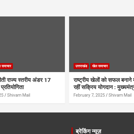
ल समाचार
उत्तराखंड
खेल समाचार
 जीती राज्य स्तरीय अंडर 17
राष्ट्रीय खेलों को सफल बनाने में
प्रतियोगिता
रहीं सक्रिय योगदान : मुख्यमंत्
25
Shivam Mail
February 7, 2025
Shivam Mail
ब्रेकिंग न्यूज़