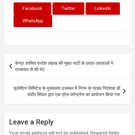
Facebook
Twitter
LinkedIn
WhatsApp
Post
केन्द्र शासित प्रदेश लद्दाख की नुब्रा घाटी के छात्र-छात्राओं ने
navigation
राज्यपाल से की भेंट
यूजेवीएन लिमिटेड के मुख्यालय उज्ज्वल में निगम के प्रबंध निदेशक डॉ
संदीप सिंघल द्वारा एक प्रेस कॉन्फ्रेंस का आयोजन किया गया
Leave a Reply
Your email address will not be published.
Required fields