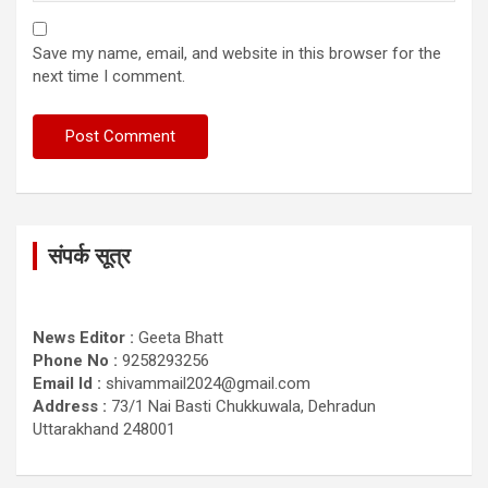
Save my name, email, and website in this browser for the
next time I comment.
संपर्क सूत्र
News Editor :
Geeta Bhatt
Phone No :
9258293256
Email Id :
shivammail2024@gmail.com
Address :
73/1 Nai Basti Chukkuwala, Dehradun
Uttarakhand 248001