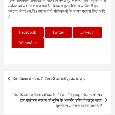
प्राप्त अधिकतर शिकायतों का सत्यापन करते हुए निस्तारण की वस्तुस्थिति से
संबंधित को अवगत कराया गया है। बैठक में मुख्य विकास अधिकारी झरना
कमठान, मेजर (से.नि.) एमएस नेगी, पीबीआरओ के अध्यक्ष एसएस बिष्ट आदि
थे।
Facebook
Twitter
LinkedIn
WhatsApp
Post
शिक्षा विभाग में सीआरपी-बीआरपी की भर्ती प्रक्रिया शुरू
navigation
जिलाधिकारी श्रीमती सोनिका के निर्देशन में देहरादून जिला प्रशासन
द्वारा पर्यावरण संरक्षण की मुहिम के अन्तर्गत ‘हरित देहरादून पहल’
वृक्षारोपण अभियान चलाया जा रहा है