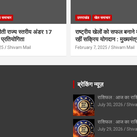
ल समाचार
उत्तराखंड
खेल समाचार
 जीती राज्य स्तरीय अंडर 17
राष्ट्रीय खेलों को सफल बनाने में
प्रतियोगिता
रहीं सक्रिय योगदान : मुख्यमंत्
25
Shivam Mail
February 7, 2025
Shivam Mail
ब्रेकिंग न्यूज़
राशिफल : आज का रा
July 30, 2026
Shiv
राशिफल : आज का रा
July 29, 2026
Shiv