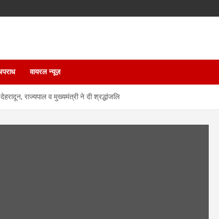
अपराध
वायरल न्यूज़
हरादून, राज्यपाल व मुख्यमंत्री ने दी श्रद्धांजलि