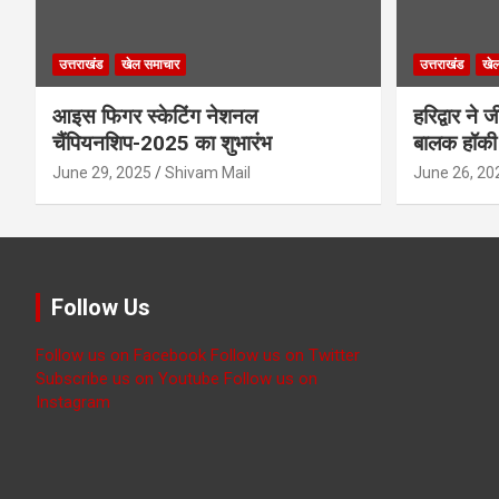
उत्तराखंड
खेल समाचार
उत्तराखंड
खे
आइस फिगर स्केटिंग नेशनल
हरिद्वार ने
चैंपियनशिप-2025 का शुभारंभ
बालक हॉकी 
June 29, 2025
Shivam Mail
June 26, 20
Follow Us
Follow us on Facebook
Follow us on Twitter
Subscribe us on Youtube
Follow us on
Instagram