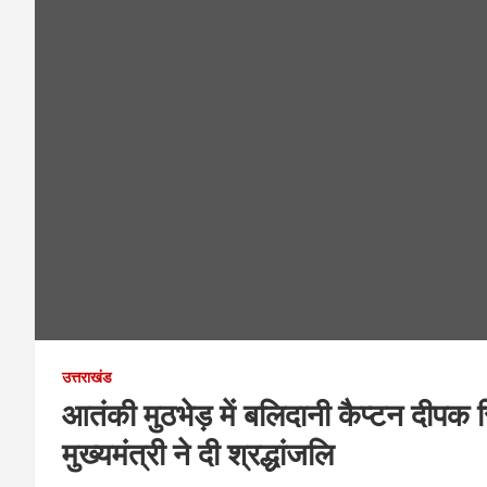
उत्तराखंड
आतंकी मुठभेड़ में बलिदानी कैप्टन दीपक स
मुख्यमंत्री ने दी श्रद्धांजलि