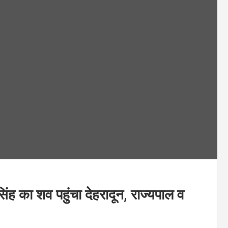
िंह का शव पहुंचा देहरादून, राज्यपाल व