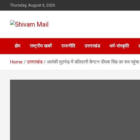
Skip
Thursday, August 6, 2026
to
content
Shivam Mail
होम
राष्ट्रीय खबरें
राजनीति
उत्तराखंड
धर्म-संस्कृति
Home
उत्तराखंड
आतंकी मुठभेड़ में बलिदानी कैप्टन दीपक सिंह का शव पहुंचा दे