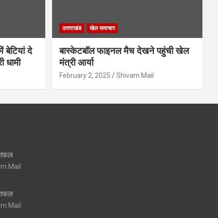
उत्तराखंड
खेल समाचार
 बेटियां दे
बास्केटबॉल फाइनल मैच देखने पहुंची खेल
री धामी
मंत्री आर्या
February 2, 2025
Shivam Mail
शिफल
am Mail
शिफल
am Mail