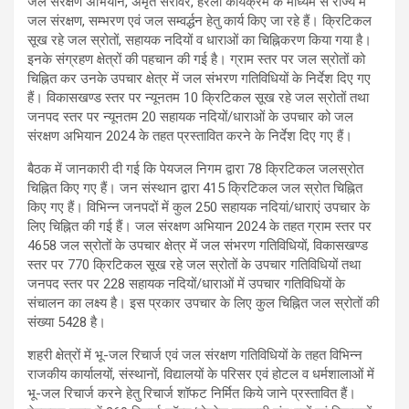
जल संरक्षण अभियान, अमृत सरोवर, हरेला कार्यक्रम के माध्यम से राज्य में
जल संरक्षण, सम्भरण एवं जल सम्वर्द्धन हेतु कार्य किए जा रहे हैं। क्रिटिकल
सूख रहे जल स्रोतों, सहायक नदियों व धाराओं का चिह्निकरण किया गया है।
इनके संग्रहण क्षेत्रों की पहचान की गई है। ग्राम स्तर पर जल स्रोतों को
चिह्नित कर उनके उपचार क्षेत्र में जल संभरण गतिविधियों के निर्देश दिए गए
हैं। विकासखण्ड स्तर पर न्यूनतम 10 क्रिटिकल सूख रहे जल स्रोतों तथा
जनपद स्तर पर न्यूनतम 20 सहायक नदियों/धाराओं के उपचार को जल
संरक्षण अभियान 2024 के तहत प्रस्तावित करने के निर्देश दिए गए हैं।
बैठक में जानकारी दी गई कि पेयजल निगम द्वारा 78 क्रिटिकल जलस्रोत
चिह्नित किए गए हैं। जन संस्थान द्वारा 415 क्रिटिकल जल स्रोत चिह्नित
किए गए हैं। विभिन्न जनपदों में कुल 250 सहायक नदियां/धाराएं उपचार के
लिए चिह्नित की गई हैं। जल संरक्षण अभियान 2024 के तहत ग्राम स्तर पर
4658 जल स्रोतों के उपचार क्षेत्र में जल संभरण गतिविधियों, विकासखण्ड
स्तर पर 770 क्रिटिकल सूख रहे जल स्रोतों के उपचार गतिविधियों तथा
जनपद स्तर पर 228 सहायक नदियों/धाराओं में उपचार गतिविधियों के
संचालन का लक्ष्य है। इस प्रकार उपचार के लिए कुल चिह्नित जल स्रोतों की
संख्या 5428 है।
शहरी क्षेत्रों में भू-जल रिचार्ज एवं जल संरक्षण गतिविधियों के तहत विभिन्न
राजकीय कार्यालयों, संस्थानों, विद्यालयों के परिसर एवं होटल व धर्मशालाओं में
भू-जल रिचार्ज करने हेतु रिचार्ज शॉफट निर्मित किये जाने प्रस्तावित हैं।