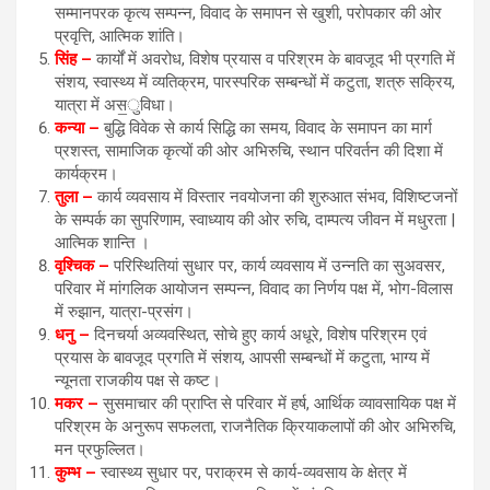
सम्मानपरक कृत्य सम्पन्न, विवाद के समापन से खुशी, परोपकार की ओर
प्रवृत्ति, आत्मिक शांति।
सिंह –
कार्यों में अवरोध, विशेष प्रयास व परिश्रम के बावजूद भी प्रगति में
संशय, स्वास्थ्य में व्यतिक्रम, पारस्परिक सम्बन्धों में कटुता, शत्रु सक्रिय,
यात्रा में अस॒ुविधा।
कन्या –
बुद्धि विवेक से कार्य सिद्धि का समय, विवाद के समापन का मार्ग
प्रशस्त, सामाजिक कृत्यों की ओर अभिरुचि, स्थान परिवर्तन की दिशा में
कार्यक्रम।
तुला –
कार्य व्यवसाय में विस्तार नवयोजना की शुरुआत संभव, विशिष्टजनों
के सम्पर्क का सुपरिणाम, स्वाध्याय की ओर रुचि, दाम्पत्य जीवन में मधुरता |
आत्मिक शान्ति ।
वृश्चिक –
परिस्थितियां सुधार पर, कार्य व्यवसाय में उन्‍नति का सुअवसर,
परिवार में मांगलिक आयोजन सम्पन्न, विवाद का निर्णय पक्ष में, भोग-विलास
में रुझान, यात्रा-प्रसंग।
धनु –
दिनचर्या अव्यवस्थित, सोचे हुए कार्य अधूरे, विशेष परिश्रम एवं
प्रयास के बावजूद प्रगति में संशय, आपसी सम्बन्धों में कटुता, भाग्य में
न्यूनता राजकीय पक्ष से कष्ट।
मकर –
सुसमाचार की प्राप्ति से परिवार में हर्ष, आर्थिक व्यावसायिक पक्ष में
परिश्रम के अनुरूप सफलता, राजनैतिक क्रियाकलापों की ओर अभिरुचि,
मन प्रफुल्लित।
कुम्भ –
स्वास्थ्य सुधार पर, पराक्रम से कार्य-व्यवसाय के क्षेत्र में