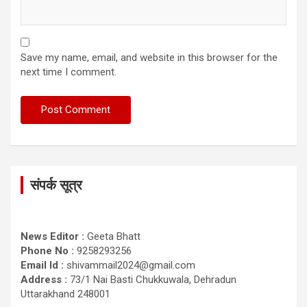
Save my name, email, and website in this browser for the
next time I comment.
संपर्क सूत्र
News Editor :
Geeta Bhatt
Phone No :
9258293256
Email Id :
shivammail2024@gmail.com
Address :
73/1 Nai Basti Chukkuwala, Dehradun
Uttarakhand 248001