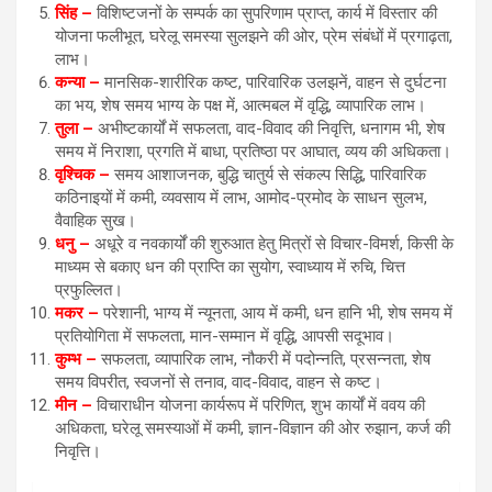
सिंह –
विशिष्टजनों के सम्पर्क का सुपरिणाम प्राप्त, कार्य में विस्तार की
योजना फलीभूत, घरेलू समस्या सुलझने की ओर, प्रेम संबंधों में प्रगाढ़ता,
लाभ।
कन्या –
मानसिक-शारीरिक कष्ट, पारिवारिक उलझनें, वाहन से दुर्घटना
का भय, शेष समय भाग्य के पक्ष में, आत्मबल में वृद्धि, व्यापारिक लाभ।
तुला –
अभीष्टकार्यों में सफलता, वाद-विवाद की निवृत्ति, धनागम भी, शेष
समय में निराशा, प्रगति में बाधा, प्रतिष्ठा पर आघात, व्यय की अधिकता।
वृश्चिक –
समय आशाजनक, बुद्धि चातुर्य से संकल्प सिद्धि, पारिवारिक
कठिनाइयों में कमी, व्यवसाय में लाभ, आमोद-प्रमोद के साधन सुलभ,
वैवाहिक सुख।
धनु –
अधूरे व नवकार्यों की शुरुआत हेतु मित्रों से विचार-विमर्श, किसी के
माध्यम से बकाए धन की प्राप्ति का सुयोग, स्वाध्याय में रुचि, चित्त
प्रफुल्लित।
मकर –
परेशानी, भाग्य में न्यूनता, आय में कमी, धन हानि भी, शेष समय में
प्रतियोगिता में सफलता, मान-सम्मान में वृद्धि, आपसी सदूभाव।
कुम्भ –
सफलता, व्यापारिक लाभ, नौकरी में पदोन्नति, प्रसन्नता, शेष
समय विपरीत, स्वजनों से तनाव, वाद-विवाद, वाहन से कष्ट।
मीन –
विचाराधीन योजना कार्यरूप में परिणित, शुभ कार्यों में ववय की
अधिकता, घरेलू समस्याओं में कमी, ज्ञान-विज्ञान की ओर रुझान, कर्ज की
निवृत्ति।