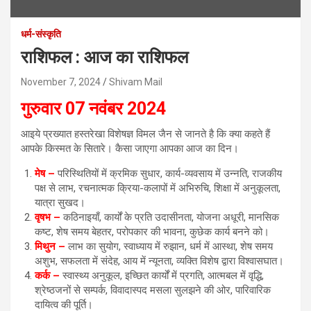
धर्म-संस्कृति
राशिफल : आज का राशिफल
November 7, 2024
Shivam Mail
गुरुवार 07 नवंबर 2024
आइये प्रख्यात हस्तरेखा विशेषज्ञ विमल जैन से जानते है कि क्या कहते हैं
आपके किस्मत के सितारे। कैसा जाएगा आपका आज का दिन।
मेष –
परिस्थितियों में क्रमिक सुधार, कार्य-व्यवसाय में उन्नति, राजकीय
पक्ष से लाभ, रचनात्मक क्रिया-कलापों में अभिरुचि, शिक्षा में अनुकूलता,
यात्रा सुखद।
वृषभ –
कठिनाइयाँ, कार्यों के प्रति उदासीनता, योजना अधूरी, मानसिक
कष्ट, शेष समय बेहतर, परोपकार की भावना, कुछेक कार्य बनने को।
मिथुन –
लाभ का सुयोग, स्वाध्याय में रुझान, धर्म में आस्था, शेष समय
अशुभ, सफलता में संदेह, आय में न्यूनता, व्यक्ति विशेष द्वारा विश्वासघात।
कर्क –
स्वास्थ्य अनुकूल, इच्छित कार्यों में प्रगति, आत्मबल में वृद्धि,
श्रेष्ठजनों से सम्पर्क, विवादास्पद मसला सुलझने की ओर, पारिवारिक
दायित्व की पूर्ति।