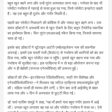
बहुत खून बहने लगा और उन्हें तुरंत अस्पताल लाना पड़ा। गर्भपात के बाद भी
प्लेसेंटा गर्भाशय में गहराई से फंसा हुआ रह गया, जिसे प्लेसेंटा इन्क्रेटा कहते
हैं। यह एक बहुत ही दुर्लभ और गंभीर स्थिति है।
पहली बार प्लेसेंटा निकालने की कोशिश में और ज्यादा खून बहने लगा। उस
समय डॉक्टरों ने अस्थायी रूप से खून रोकने के लिए बलून टैम्पोनैड तकनीक
का इस्तेमाल किया। फिर तुरंत एमआरआई स्कैन किया गया, जिससे समस्या
साफ हो गई।
इसके बाद डॉक्टरों ने यूटेराइन आर्टरी एम्बोलाइजेशन नाम की तकनीक
अपनाई। इसमें एक पतली नली (कैथेटर) से गर्भाशय की धमनियों को बंद कर
दिया गया, ताकि खून प्लेसेंटा तक न पहुँचे। इससे खून बहना रुक गया और
गर्भाशय भी सुरक्षित रहा। इस प्रक्रिया में न तो बड़ा ऑपरेशन करना पड़ा
और न ही बेहोशी (जनरल एनेस्थीसिया) की ज़रूरत हुई।
डॉक्टरों की टीम—इंटरवेंशनल रेडियोलॉजिस्ट, स्त्री रोग विशेषज्ञ और
एनेस्थीसियोलॉजिस्ट—ने मिलकर यह जटिल प्रक्रिया सफलतापूर्वक पूरी
की। महिला जल्दी ही स्वस्थ होने लगीं, २ दिन बाद उन्हें आईसीयू से बाहर
लाया गया और ५ दिन में अस्पताल से छुट्टी मिल गई।
डॉ. पार्थ प्रतिम सामुई ने कहा, “यह माँ हमारे पास बहुत गंभीर हालत में आई
थीं। उनका खून लगातार बह रहा था और प्लेसेंटा गर्भाशय में फंसा था। ऐसे