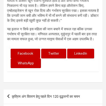
मामलों में अक्सर खून रोकना मुश्किल होता है और कभी-कभी गर्भाशय
निकालना भी पड़ जाता है। लेकिन हमने बिना बड़ा ऑपरेशन किए,
एम्बोलाइजेशन से खून रोक दिया और गर्भाशय सुरक्षित रखा। इसका मतलब है
कि उनकी जान बची और भविष्य में भी माँ बनने की संभावना बनी रही। डॉक्टर
के लिए इससे बड़ी खुशी कुछ नहीं हो सकती।”
यह इलाज न सिर्फ इस महिला की जान बचाने में सफल रहा बल्कि उनका
गर्भाशय भी सुरक्षित रहा। मणिपाल अस्पताल, मुकुंदपुर में पहली बार इस तरह
का मामला सफल हुआ, जो उन्नत मातृत्व सेवाओं में एक अहम उपलब्धि है।
Facebook
Twitter
LinkedIn
WhatsApp
Post
कृत्रिम अंग वितरण हेतु पहले दिन 120 वृद्धजनों का चयन
navigation