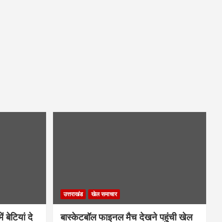
उत्तराखंड
खेल समाचार
 बेटियां दे
बास्केटबॉल फाइनल मैच देखने पहुंची खेल