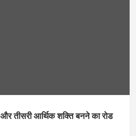
त और तीसरी आर्थिक शक्ति बनने का रोड