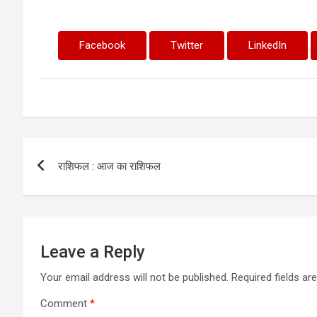
Facebook
Twitter
LinkedIn
Post
राशिफल : आज का राशिफल
navigation
Leave a Reply
Your email address will not be published.
Required fields a
Comment
*