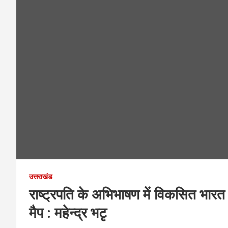
उत्तराखंड
राष्ट्रपति के अभिभाषण में विकसित भार
मैप : महेन्द्र भटृ