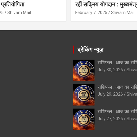
प्रतियोगिता
रहीं सक्रिय योगदान : मुख्यमंत्
25
Shivam Mail
February 7, 2025
Shivam Mail
ब्रेकिंग न्यूज़
राशिफल : आज का रा
July 30, 2026
Shiv
राशिफल : आज का रा
July 29, 2026
Shiv
राशिफल : आज का रा
July 27, 2026
Shiv