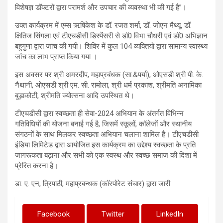
विशेषज्ञ डॉक्टरों द्वारा परामर्श और उपचार की व्यवस्था भी की गई है”।
उक्त कार्यक्रम में एम्स ऋषिकेश के डॉ. रजत शर्मा, डॉ. जोएन मैथ्यू, डॉ.
क्षितिज सिंगला एवं टीएचडीसी डिस्पेंसरी से डॉ0 विभा चौधरी एवं डॉ0 अभिज्ञान
बहुगुणा द्वारा जांच की गयी। शिविर में कुल 104 व्यक्तियो द्वारा सामान्य स्वास्थ्य
जांच का लाभ प्राप्त किया गया ।
इस अवसर पर श्री अमरदीप, महाप्रबंधक (सा.&पर्या), ओएसडी श्री पी. के.
नैथानी, ओएसडी श्री एम. सी. रामोला, श्री धर्म प्रकाश, श्रीमति अनामिका
बुड़ाकोटी, श्रीमति ज्योत्सना आदि उपस्थित थे।
टीएचडीसी द्वारा स्वच्छता ही सेवा-2024 अभियान के अंतर्गत विभिन्न
गतिविधियों की योजना बनाई गई है, जिसमें स्कूलों, कॉलेजों और स्थानीय
संगठनों के साथ मिलकर स्वच्छता अभियान चलाना शामिल है। टीएचडीसी
इंडिया लिमिटेड द्वारा आयोजित इस कार्यक्रम का उद्देश्य स्वच्छता के प्रति
जागरूकता बढ़ाना और सभी को एक स्वस्थ और स्वच्छ समाज की दिशा में
प्रेरित करना है।
डा. ए. एन, त्रिपाठी, महाप्रबन्‍धक (कॉरपोरेट संचार) द्वारा जारी
Facebook
Twitter
LinkedIn