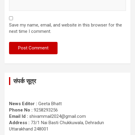
Save my name, email, and website in this browser for the
next time I comment.
संपर्क सूत्र
News Editor :
Geeta Bhatt
Phone No :
9258293256
Email Id :
shivammail2024@gmail.com
Address :
73/1 Nai Basti Chukkuwala, Dehradun
Uttarakhand 248001