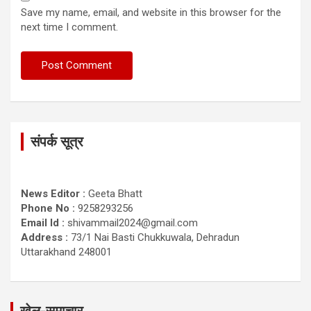
Save my name, email, and website in this browser for the
next time I comment.
संपर्क सूत्र
News Editor :
Geeta Bhatt
Phone No :
9258293256
Email Id :
shivammail2024@gmail.com
Address :
73/1 Nai Basti Chukkuwala, Dehradun
Uttarakhand 248001
खेल-समाचार