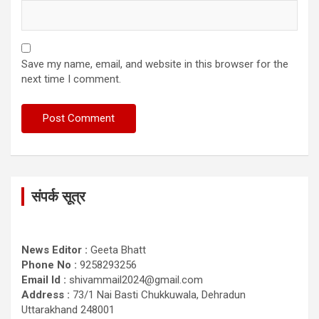
Save my name, email, and website in this browser for the
next time I comment.
संपर्क सूत्र
News Editor :
Geeta Bhatt
Phone No :
9258293256
Email Id :
shivammail2024@gmail.com
Address :
73/1 Nai Basti Chukkuwala, Dehradun
Uttarakhand 248001