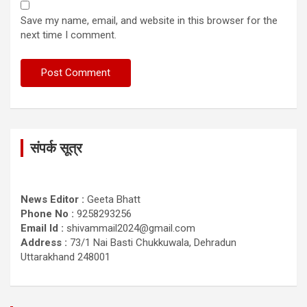
Save my name, email, and website in this browser for the
next time I comment.
संपर्क सूत्र
News Editor :
Geeta Bhatt
Phone No :
9258293256
Email Id :
shivammail2024@gmail.com
Address :
73/1 Nai Basti Chukkuwala, Dehradun
Uttarakhand 248001