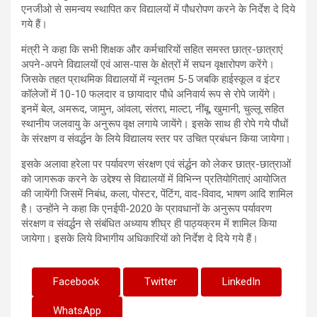
एनजीओ से समन्वय स्थापित कर विद्यालयों में पौधरोपण करने के निर्देश दे दिये
गये हैं।
मंत्री ने कहा कि सभी शिक्षक और कर्मचारियों सहित समस्त छात्र-छात्राएं
अपने-अपने विद्यालयों एवं आस-पास के क्षेत्रों में सघन वृक्षारोपण करेंगे।
जिसके तहत प्राथमिक विद्यालयों में न्यूनतम 5-5 जबकि हाईस्कूल व इंटर
कॉलेजों में 10-10 फलदार व छायादार पौधे अनिवार्य रूप से रोपे जायेंगे।
इनमें बेल, अमरूद, जामुन, आंवला, संतरा, माल्टा, नींबू, खुमानी, चुल्लू सहित
स्थानीय जलवायु के अनुरूप वृक्ष लगाये जायेंगे। इसके साथ ही रोपे गये पौधों
के संरक्षण व संवर्द्धन के लिये विद्यालय स्तर पर उचित प्रबंधन किया जायेगा।
इसके अलावा हरेला पर पर्यावरण संरक्षण एवं संर्द्धन को लेकर छात्र-छात्राओं
को जागरूक करने के उद्देश्य से विद्यालयों में विभिन्न प्रतियोगिताएं आयोजित
की जायेंगी जिसमें निबंध, कला, पोस्टर, पेंटिंग, वाद-विवाद, भाषण आदि शामिल
है। उन्होंने ने कहा कि एनईपी-2020 के प्रावधानों के अनुरूप पर्यावरण
संरक्षण व संवर्द्धन से संबंधित अध्याय शीघ्र ही पाठ्यक्रम में शामिल किया
जायेगा। इसके लिये विभागीय अधिकारियों को निर्देश दे दिये गये हैं।
Facebook
Twitter
LinkedIn
WhatsApp